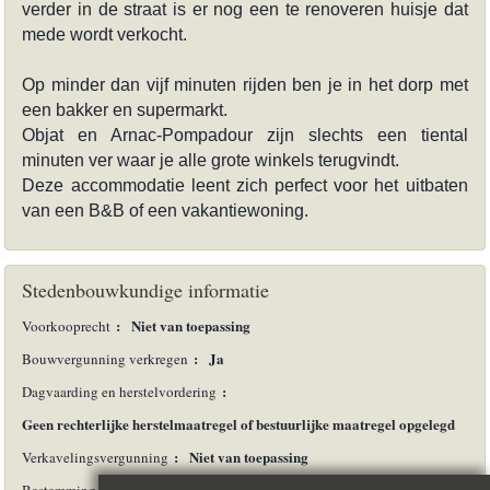
verder in de straat is er nog een te renoveren huisje dat
mede wordt verkocht.
Op minder dan vijf minuten rijden ben je in het dorp met
een bakker en supermarkt.
Objat en Arnac-Pompadour zijn slechts een tiental
minuten ver waar je alle grote winkels terugvindt.
Deze accommodatie leent zich perfect voor het uitbaten
van een B&B of een vakantiewoning.
Stedenbouwkundige informatie
:
Niet van toepassing
Voorkooprecht
:
Ja
Bouwvergunning verkregen
:
Dagvaarding en herstelvordering
Geen rechterlijke herstelmaatregel of bestuurlijke maatregel opgelegd
:
Niet van toepassing
Verkavelingsvergunning
:
Agrarisch gebied