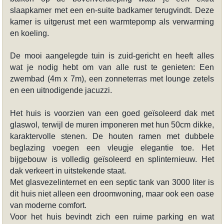
slaapkamer met een en-suite badkamer terugvindt. Deze
kamer is uitgerust met een warmtepomp als verwarming
en koeling.
De mooi aangelegde tuin is zuid-gericht en heeft alles
wat je nodig hebt om van alle rust te genieten: Een
zwembad (4m x 7m), een zonneterras met lounge zetels
en een uitnodigende jacuzzi.
Het huis is voorzien van een goed geïsoleerd dak met
glaswol, terwijl de muren imponeren met hun 50cm dikke,
karaktervolle stenen. De houten ramen met dubbele
beglazing voegen een vleugje elegantie toe. Het
bijgebouw is volledig geïsoleerd en splinternieuw. Het
dak verkeert in uitstekende staat.
Met glasvezelinternet en een septic tank van 3000 liter is
dit huis niet alleen een droomwoning, maar ook een oase
van moderne comfort.
Voor het huis bevindt zich een ruime parking en wat