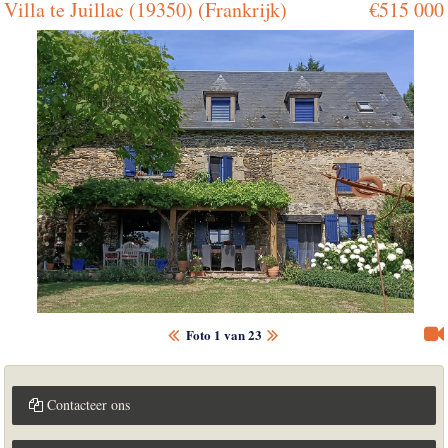
Villa te Juillac (19350) (Frankrijk)
€515 000
Foto 1 van 23
Contacteer ons