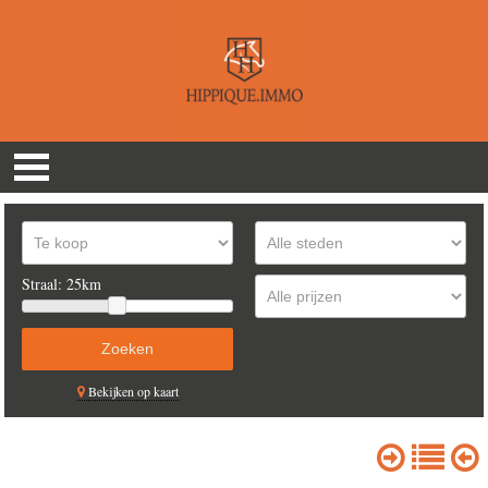
Straal:
25km
Bekijken op kaart