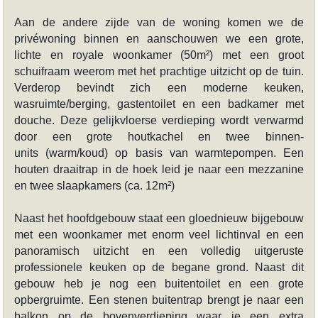
Aan de andere zijde van de woning komen we de
privéwoning binnen en aanschouwen we een grote,
lichte en royale woonkamer (50m²) met een groot
schuifraam weerom met het prachtige uitzicht op de tuin.
Verderop bevindt zich een moderne keuken,
wasruimte/berging, gastentoilet en een badkamer met
douche. Deze gelijkvloerse verdieping wordt verwarmd
door een grote houtkachel en twee binnen-
units (warm/koud) op basis van warmtepompen. Een
houten draaitrap in de hoek leid je naar een mezzanine
en twee slaapkamers (ca. 12m²)
Naast het hoofdgebouw staat een gloednieuw bijgebouw
met een woonkamer met enorm veel lichtinval en een
panoramisch uitzicht en een volledig uitgeruste
professionele keuken op de begane grond. Naast dit
gebouw heb je nog een buitentoilet en een grote
opbergruimte. Een stenen buitentrap brengt je naar een
balkon op de bovenverdieping waar je een extra