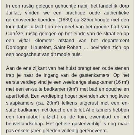
In een rustig gelegen gehuchtje nabij het landelijk dorp
Juillac, vinden we een prachtige oude authentieke
gerenoveerde boerderij (1839) op 325m hoogte met een
formidabel uitzicht op een deel van het groene hart van
Corrèze, rustig gelegen op het einde van de straat en op
een vijftal kilometer afstand van het departement
Dordogne. Hautefort, Saint-Robert … bevinden zich op
een boogscheut van dit mooie huis.
Aan de ene zijkant van het huist brengt een oude stenen
trap je naar de ingang van de gastenkamers. Op het
eerste verdiep vind je een weelderige slaapkamer (16 m²)
met een en-suite badkamer (9m²) met bad en douche en
apart toilet. Een verdieping hoger bevinden zich nog twee
slaapkamers (ca. 20m²) telkens uitgerust met een en-
suite badkamer met douche en toilet. Alle kamers hebben
een formidabel uitzicht op de tuin, zwembad en het
heuvellandschap. Het gehele gastenverblijf is nog maar
pas enkele jaren geleden volledig gerenoveerd.