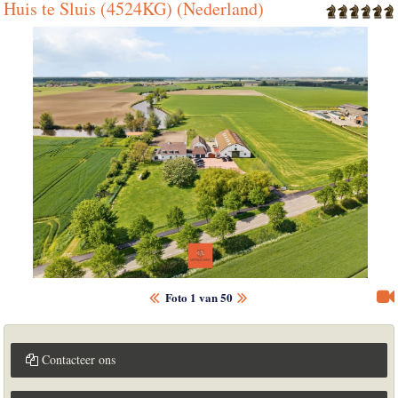
Huis te Sluis (4524KG) (Nederland)
Foto 1 van 50
Contacteer ons