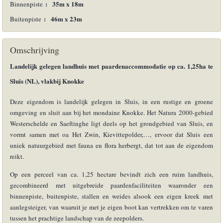
:
35m x 18m
Binnenpiste
:
46m x 23m
Buitenpiste
Omschrijving
Landelijk gelegen landhuis met paardenaccommodatie op ca. 1,25ha te
Sluis (NL), vlakbij Knokke
Deze eigendom is landelijk gelegen in Sluis, in een rustige en groene
omgeving en sluit aan bij het mondaine Knokke. Het Natura 2000-gebied
Westerschelde en Saeftinghe ligt deels op het grondgebied van Sluis, en
vormt samen met oa Het Zwin, Kievittepolder,…, ervoor dat Sluis een
uniek natuurgebied met fauna en flora herbergt, dat tot aan de eigendom
reikt.
Op een perceel van ca. 1,25 hectare bevindt zich een ruim landhuis,
gecombineerd met uitgebreide paardenfaciliteiten waaronder een
binnenpiste, buitenpiste, stallen en weides alsook een eigen kreek met
aanlegsteiger, van waaruit je met je eigen boot kan vertrekken om te varen
tussen het prachtige landschap van de zeepolders.