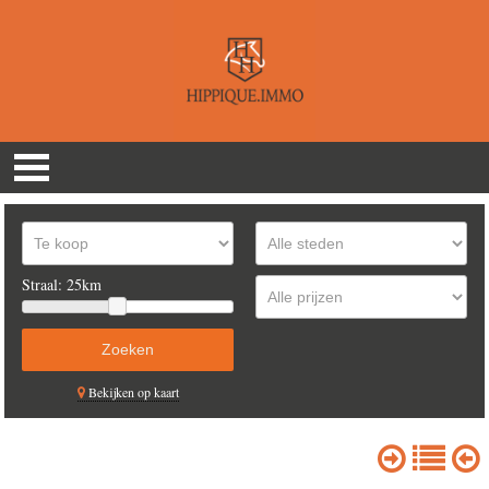
Straal:
25km
Bekijken op kaart