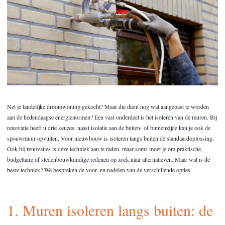
Net je landelijke droomwoning gekocht? Maar die dient nog wat aangepast te worden
aan de hedendaagse energienormen? Een vast onderdeel is het isoleren van de muren. Bij
renovatie heeft u drie keuzes: naast isolatie aan de buiten- of binnenzijde kan je ook de
spouwmuur opvullen. Voor nieuwbouw is isoleren langs buiten dé standaardoplossing.
Ook bij renovaties is deze techniek aan te raden, maar soms moet je om praktische,
budgettaire of stedenbouwkundige redenen op zoek naar alternatieven. Maar wat is de
beste techniek? We bespreken de voor- en nadelen van de verschillende opties.
1. Muren isoleren langs buiten: de