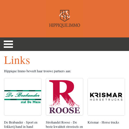
Links
Hippique Immo beveelt haar trouwe partners aan:
De Brabander - Sport en
Strohandel Roose - De
Krismar - Horse trucks
fokkerij hand in hand
beste kwaliteit strooisels en