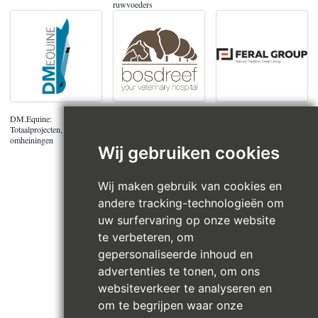
ruwvoeders
DM.Equine:
De Bosdreef - your
Feral - smeedijzer
Totaalprojecten, pistes en
veterinary hospital
schrijnwerk
omheiningen
Wij gebruiken cookies
Wij maken gebruik van cookies en
andere tracking-technologieën om
uw surfervaring op onze website
te verbeteren, om
gepersonaliseerde inhoud en
advertenties te tonen, om ons
websiteverkeer te analyseren en
om te begrijpen waar onze