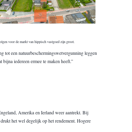
olgen voor de markt van hippisch vastgoed zijn groot.
hting tot een natuurbeschermingswetvergunning leggen
t bijna iedereen ermee te maken heeft.”
 Engeland, Amerika en Ierland weer aantrekt. Bij
 drukt het wel degelijk op het rendement. Hogere