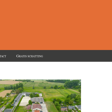
G
TACT
RATIS SCHATTING