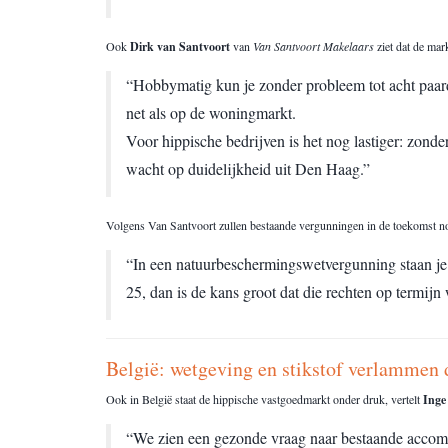
Ook
Dirk van Santvoort
van
Van Santvoort Makelaars
ziet dat de mar
“Hobbymatig kun je zonder probleem tot acht paard
net als op de woningmarkt.
Voor hippische bedrijven is het nog lastiger: zon
wacht op duidelijkheid uit Den Haag.”
Volgens Van Santvoort zullen bestaande vergunningen in de toekomst n
“In een natuurbeschermingswetvergunning staan je
25, dan is de kans groot dat die rechten op termijn
België: wetgeving en stikstof verlammen 
Ook in België staat de hippische vastgoedmarkt onder druk, vertelt
Inge
“We zien een gezonde vraag naar bestaande accomm