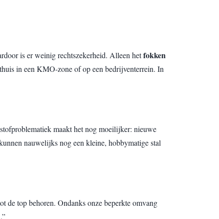
fokken
ardoor is er weinig rechtszekerheid. Alleen het
k thuis in een KMO-zone of op een bedrijventerrein. In
tikstofproblematiek maakt het nog moeilijker: nieuwe
n kunnen nauwelijks nog een kleine, hobbymatige stal
al tot de top behoren. Ondanks onze beperkte omvang
.”