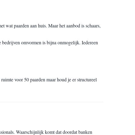
t wat paarden aan huis. Maar het aanbod is schaars,
he bedrijven omvormen is bijna onmogelijk. Iedereen
uimte voor 50 paarden maar houd je er structureel
sionals. Waarschijnlijk komt dat doordat banken