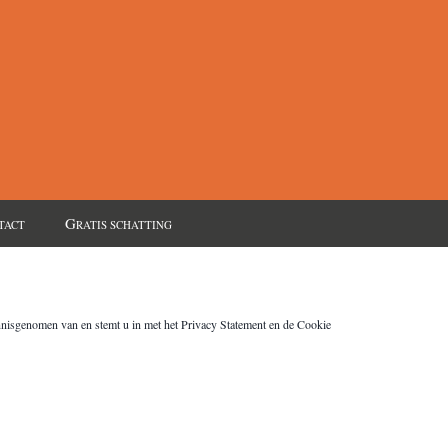
G
TACT
RATIS SCHATTING
ennisgenomen van en stemt u in met het Privacy Statement en de Cookie